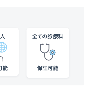
国人
全ての診療科
可能
保証可能