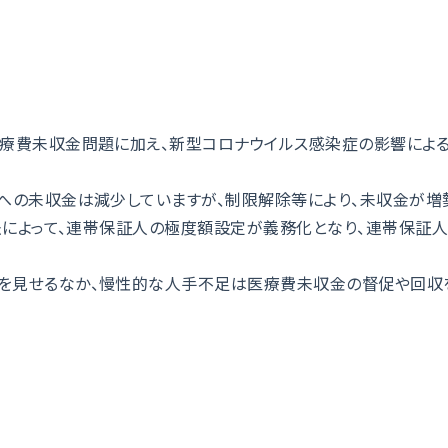
医療費未収金問題に加え、新型コロナウイルス感染症の影響によ
への未収金は減少していますが、制限解除等により、未収金が増
民法によって、連帯保証人の極度額設定が義務化となり、連帯保証
を見せるなか、慢性的な人手不足は医療費未収金の督促や回収