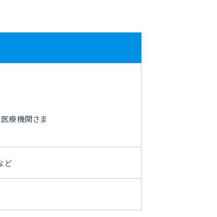
る医療機関さま
など