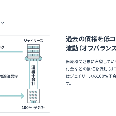
は？
過去の債権を低コ
流動（オフバランス
医療機関さまに滞留してい
付金などの債権を流動（オフ
はジェイリースの100%子
す。