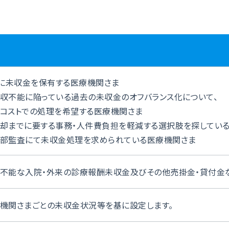
Sに未収金を保有する医療機関さま
収不能に陥っている過去の未収金のオフバランス化について、
ストでの処理を希望する医療機関さま
却までに要する事務・人件費負担を軽減する選択肢を探してい
部監査にて未収金処理を求められている医療機関さま
不能な入院・外来の診療報酬未収金及びその他売掛金・貸付金
機関さまごとの未収金状況等を基に設定します。