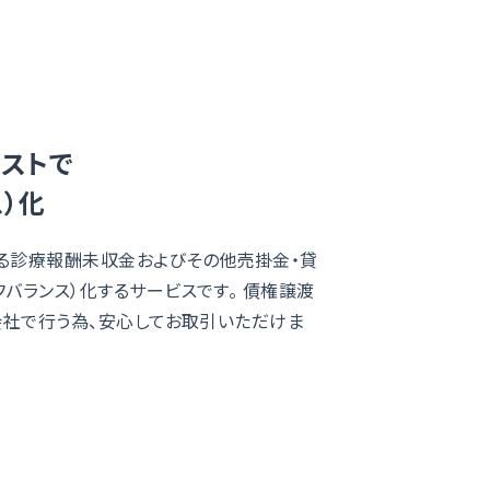
ストで
）化
る診療報酬未収金およびその他売掛金・貸
バランス）化するサービスです。 債権譲渡
会社で行う為、安心してお取引いただけま