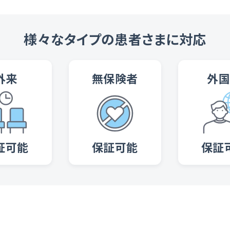
様々なタイプの患者さまに対応
外来
無保険者
外
証可能
保証可能
保証