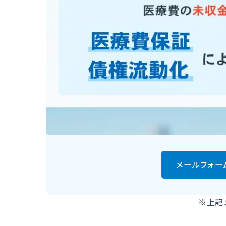
メールフォー
※上記メ