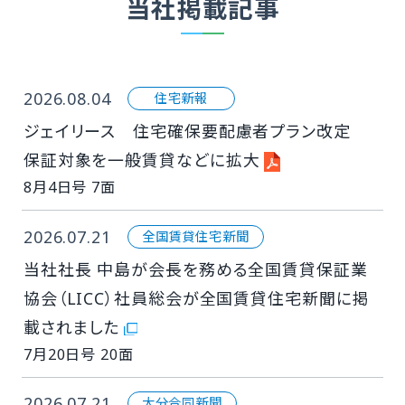
当社掲載記事
2026.08.04
住宅新報
ジェイリース 住宅確保要配慮者プラン改定
保証対象を一般賃貸などに拡大
8月4日号 7面
2026.07.21
全国賃貸住宅新聞
当社社⾧ 中島が会⾧を務める全国賃貸保証業
協会（LICC）社員総会が全国賃貸住宅新聞に掲
載されました
7月20日号 20面
2026.07.21
大分合同新聞