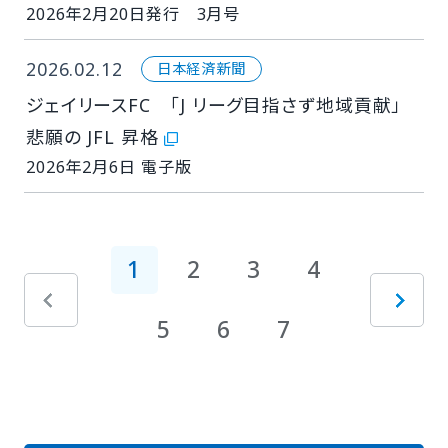
2026年2月20日発行 3月号
2026.02.12
日本経済新聞
ジェイリースFC 「J リーグ目指さず地域貢献」
悲願の JFL 昇格
2026年2月6日 電子版
1
2
3
4
5
6
7