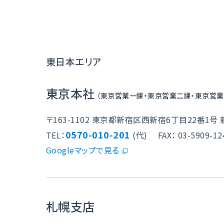
東日本エリア
東京本社
（東京営業一課・東京営業二課・東京営業
〒163-1102
東京都新宿区西新宿6丁目22番1号 
0570-010-201
TEL：
(代)
FAX： 03-5909-12
Googleマップで見る
札幌支店