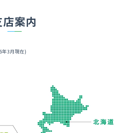
支店案内
6年3月現在)