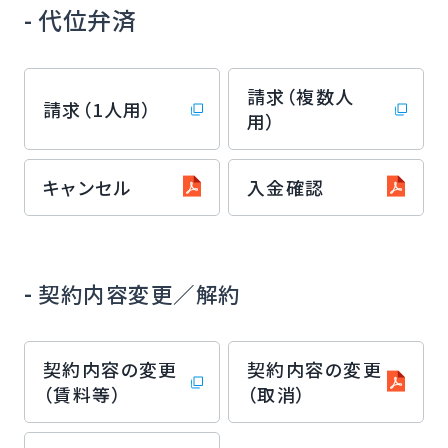
- 代位弁済
請求（複数人
請求（1人用）
用）
キャンセル
入金確認
-
契約内容変更／解約
契約内容の変更
契約内容の変更
（賃料等）
（取消）