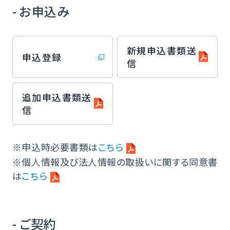
- お申込み
新規申込書類送
申込登録
信
追加申込書類送
信
※申込時必要書類は
こちら
※個人情報及び法人情報の取扱いに関する同意書
は
こちら
- ご契約