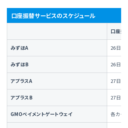
口座振替サービスのスケジュール
口座振
みずほA
26日
みずほB
26日
アプラスA
27日
アプラスB
27日
GMOペイメントゲートウェイ
各カー