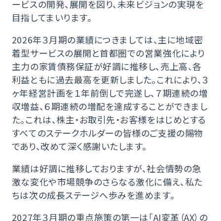
ービスの開発、展開を図り、未来ビジョンの実現を
目指してまいります。
2026年３月期の業績につきましては、主に地域密
着型サービスの展開と首都圏での営業強化により
主力の家賃債務保証が好調に推移し、売上高、各
利益ともに過去最高を更新しました。これにより、３
ヶ年経営計画を１年前倒しで完遂し、７期連続の増
収増益、６期連続の増配を達成することができまし
た。これは、株主・お取引先・お客様をはじめとする
すべてのステークホルダーの皆様のご支援の賜物
であり、改めて深く感謝いたします。
業績は好調に推移しておりますが、社会情勢の急
激な変化や市場競争のさらなる激化に備え、私た
ちは次の成長ステージへ歩みを進めます。
2027年３月期の重点施策の第一は「AI変革（AX）の