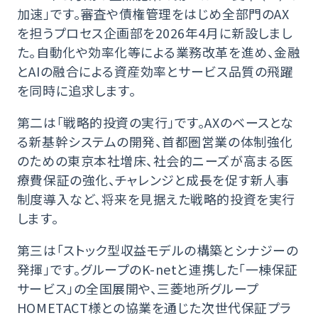
加速」です。審査や債権管理をはじめ全部門のAX
を担うプロセス企画部を2026年4月に新設しまし
た。自動化や効率化等による業務改革を進め、金融
とAIの融合による資産効率とサービス品質の飛躍
を同時に追求します。
第二は「戦略的投資の実行」です。AXのベースとな
る新基幹システムの開発、首都圏営業の体制強化
のための東京本社増床、社会的ニーズが高まる医
療費保証の強化、チャレンジと成長を促す新人事
制度導入など、将来を見据えた戦略的投資を実行
します。
第三は「ストック型収益モデルの構築とシナジーの
発揮」です。グループのK-netと連携した「一棟保証
サービス」の全国展開や、三菱地所グループ
HOMETACT様との協業を通じた次世代保証プラ