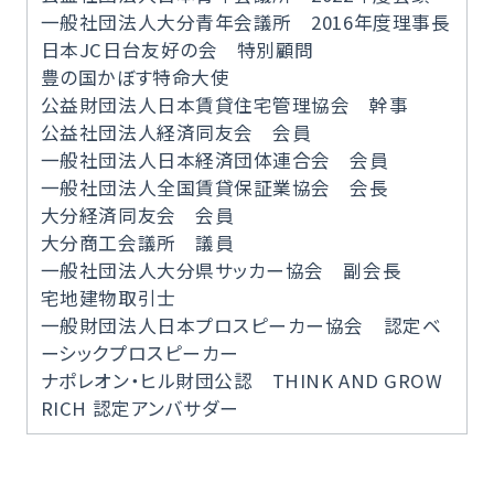
一般社団法人大分青年会議所 2016年度理事長
日本JC日台友好の会 特別顧問
豊の国かぼす特命大使
公益財団法人日本賃貸住宅管理協会 幹事
公益社団法人経済同友会 会員
一般社団法人日本経済団体連合会 会員
一般社団法人全国賃貸保証業協会 会長
大分経済同友会 会員
大分商工会議所 議員
一般社団法人大分県サッカー協会 副会長
宅地建物取引士
一般財団法人日本プロスピーカー協会 認定ベ
ーシックプロスピーカー
ナポレオン・ヒル財団公認 THINK AND GROW
RICH 認定アンバサダー