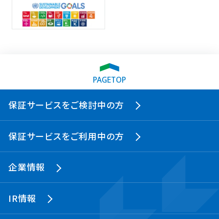
PAGETOP
保証サービスをご検討中の方
保証サービスをご利用中の方
企業情報
IR情報