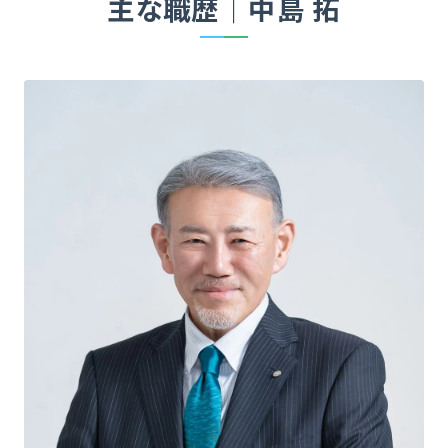
主な職歴｜中島 拓