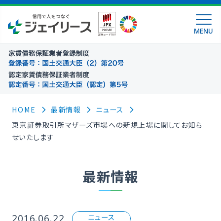
MENU
HOME
最新情報
ニュース
東京証券取引所マザーズ市場への新規上場に関してお知ら
せいたします
最新情報
2016.06.22
ニュース