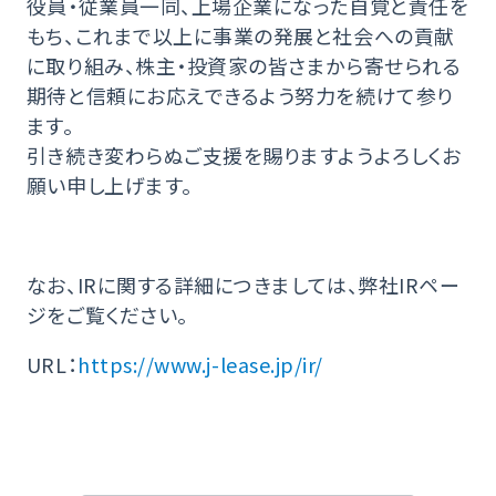
役員・従業員一同、上場企業になった自覚と責任を
もち、これまで以上に事業の発展と社会への貢献
に取り組み、株主・投資家の皆さまから寄せられる
期待と信頼にお応えできるよう努力を続けて参り
ます。
引き続き変わらぬご支援を賜りますようよろしくお
願い申し上げます。
なお、IRに関する詳細につきましては、弊社IRペー
ジをご覧ください。
URL：
https://www.j-lease.jp/ir/