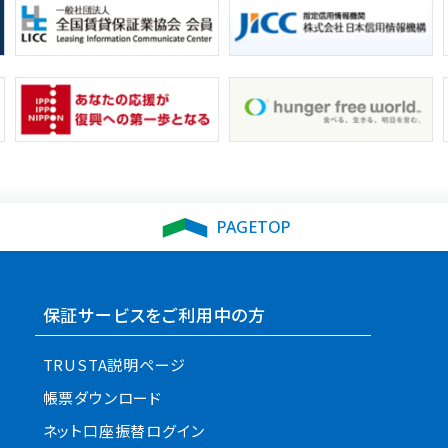
PAGETOP
保証サービスをご利用中の方
TRUSTA説明ページ
帳票ダウンロード
ネット口座振替ログイン