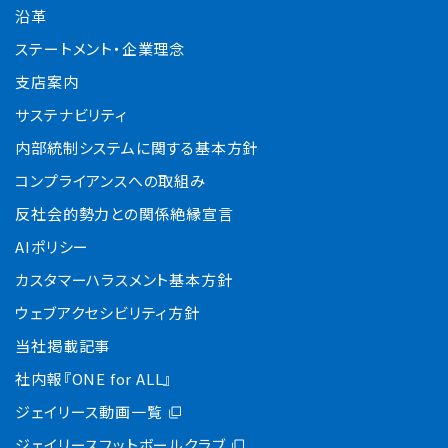
沿革
ステートメント・企業理念
支店案内
サステナビリティ
内部統制システムに関する基本方針
コンプライアンスへの取組み
反社会的勢力との関係絶縁宣言
AIポリシー
カスタマーハラスメント基本方針
ウェブアクセシビリティ方針
当社掲載記事
社内報『ONE for ALL』
ジェイリース動画一覧
ジェイリースフットボールクラブ