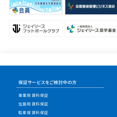
保証サービスをご検討中の方
事業用 賃料保証
住居用 賃料保証
駐車場 賃料保証