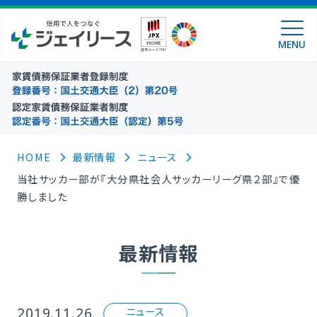
MENU
HOME
最新情報
ニュース
当社サッカー部が『大分県社会人サッカーリーグ県２部』で優
勝しました
最新情報
2019.11.26
ニュース