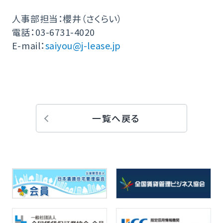
人事部担当：櫻井（さくらい）
電話：03-6731-4020
E-mail：
saiyou@j-lease.jp
一覧へ戻る