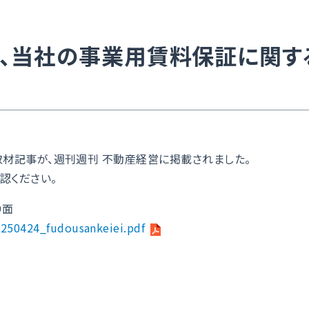
に、当社の事業用賃料保証に関す
材記事が、週刊週刊 不動産経営に掲載されました。
認ください。
9面
s/250424_fudousankeiei.pdf