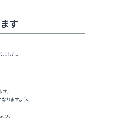
きます
りました。
ます。
なりますよう、
よう、