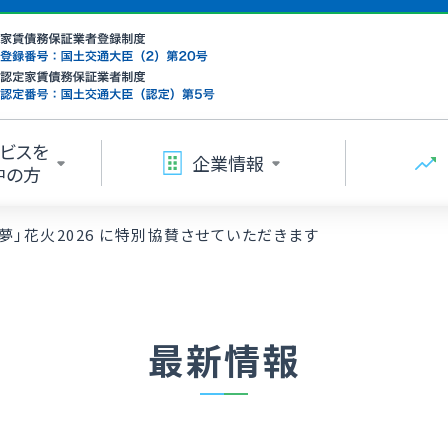
ビスを
企業情報
中の方
夢」花火2026 に特別協賛させていただきます
最新情報