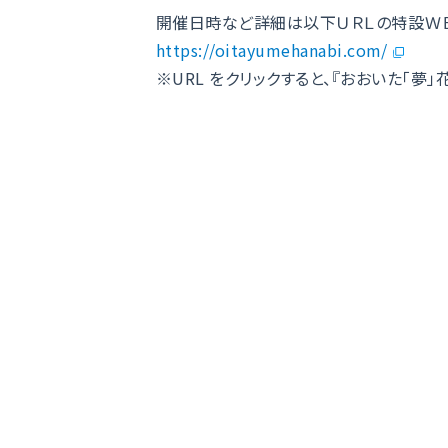
開催日時など詳細は以下ＵＲＬの特設ＷＥ
https://oitayumehanabi.com/
※URL をクリックすると、『おおいた「夢」