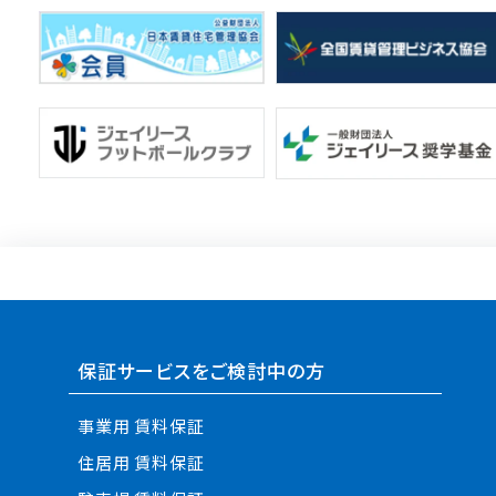
保証サービスをご検討中の方
事業用 賃料保証
住居用 賃料保証