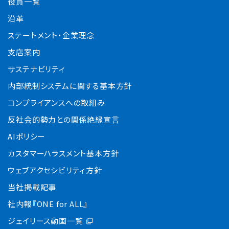
役員一覧
沿革
ステートメント・企業理念
支店案内
サステナビリティ
内部統制システムに関する基本方針
コンプライアンスへの取組み
反社会的勢力との関係絶縁宣言
AIポリシー
カスタマーハラスメント基本方針
ウェブアクセシビリティ方針
当社掲載記事
社内報『ONE for ALL』
ジェイリース動画一覧