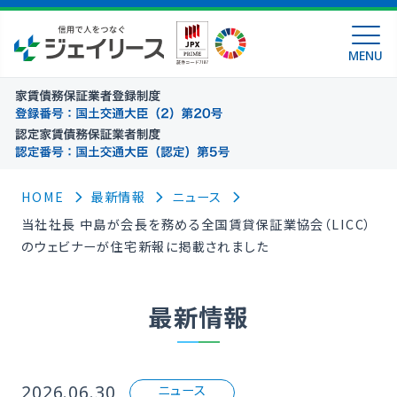
MENU
HOME
最新情報
ニュース
当社社⾧ 中島が会⾧を務める全国賃貸保証業協会（LICC）
のウェビナーが住宅新報に掲載されました
最新情報
2026.06.30
ニュース