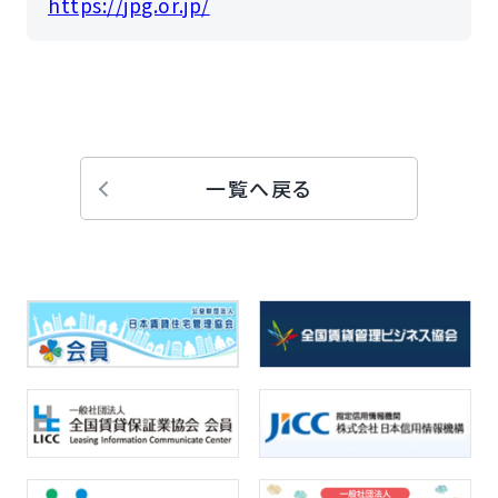
https://jpg.or.jp/
一覧へ戻る