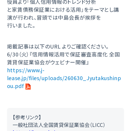
役員より「個人信用情報のトレンド分析
と家賃債務保証業における活用」をテーマとし講
演が行われ、冒頭では中島会⾧が挨拶を
行いました。
掲載記事は以下のURL よりご確認ください。
6/30（火）『信用情報活用で保証審査高度化 全国
賃貸保証業協会がウェビナー開催』
https://www.j-
lease.jp/files/uploads/260630_Jyutakushinp
ou.pdf
【参考リンク】
一般社団法人全国賃貸保証業協会（LICC）