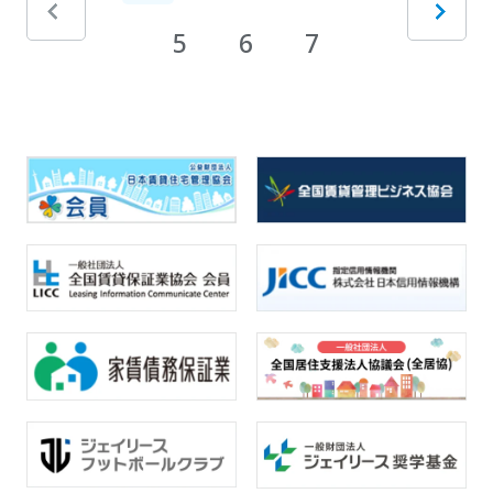
5
6
7