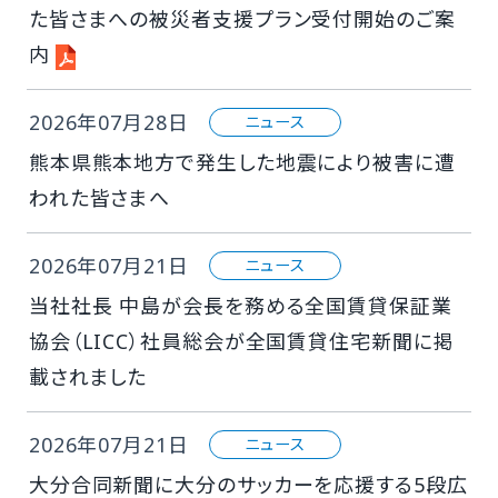
た皆さまへの被災者支援プラン受付開始のご案
内
2026年07月28日
ニュース
熊本県熊本地方で発生した地震により被害に遭
われた皆さまへ
2026年07月21日
ニュース
当社社⾧ 中島が会⾧を務める全国賃貸保証業
協会（LICC）社員総会が全国賃貸住宅新聞に掲
載されました
2026年07月21日
ニュース
大分合同新聞に大分のサッカーを応援する5段広