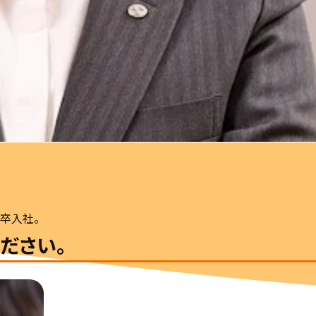
卒入社。
ださい。