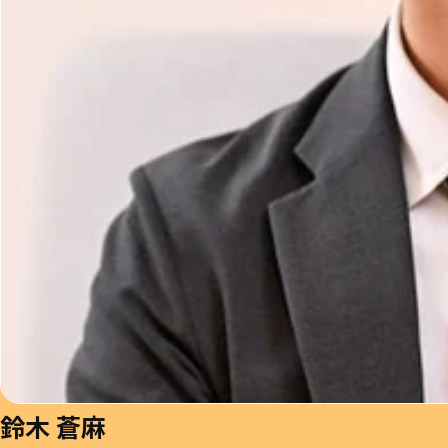
鈴木 蒼麻