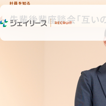
社員を知る
先輩後輩座談会「互い