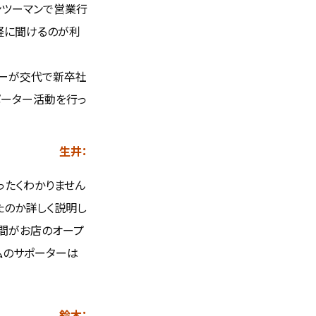
ンツーマンで営業行
軽に聞けるのが利
ターが交代で新卒社
ポーター活動を行っ
生井
ったくわかりません
たのか詳しく説明し
時間がお店のオープ
私のサポーターは
鈴木