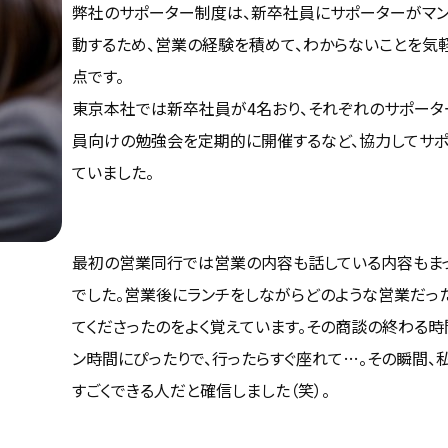
弊社のサポーター制度は、新卒社員にサポーターがマ
動するため、営業の経験を積めて、わからないことを気
点です。
東京本社では新卒社員が4名おり、それぞれのサポー
員向けの勉強会を定期的に開催するなど、協力してサ
ていました。
最初の営業同行では営業の内容も話している内容もま
でした。営業後にランチをしながらどのような営業だっ
てくださったのをよく覚えています。その商談の終わる
ン時間にぴったりで、行ったらすぐ座れて…。その瞬間、
すごくできる人だと確信しました（笑）。