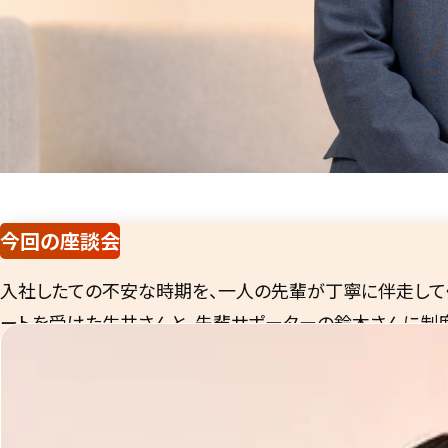
今回の座談会
入社したての不安な時期を、一人の先輩が丁寧に伴走して
ートを受けた生井さんと、先輩サポーターの鈴木さんに制
した。