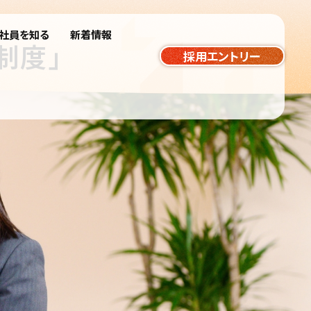
社員を知る
新着情報
制度」
採用エントリー