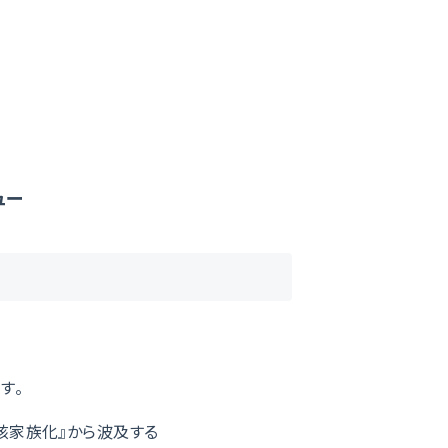
ュー
す。
核家族化』から波及する