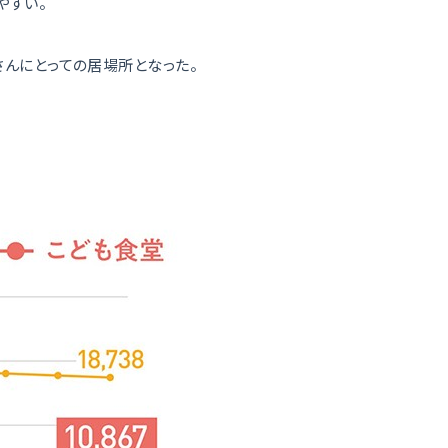
やすい。
んにとっての居場所となった。