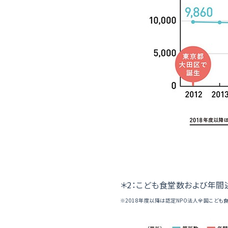
＊2：こども食堂数および年間
※2018年度以降は認定NPO法人全国こども