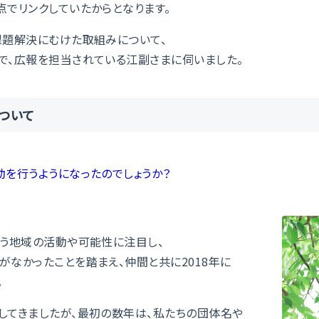
点でリンクしていたからとなります。
課題解決にむけた取組みについて、
で、広報を担当されている江副さまに伺いました。
ついて
を行うようになったのでしょうか？
う地域の活動や可能性に注目し、
なかったことを踏まえ、仲間と共に2018年に
。
てきましたが、最初の数年は、私たちの団体名や