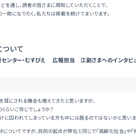
どを通し、
読者の皆さまに
周知していただくことで、
の一助になりたく、私たちは掲載を続けてまいります。
について
援センター・むすびえ 広報担当 江副さまへのインタビ
前を耳にされる機会も増えてきたと思いますが、
のくらいご存じでしょうか？
ドだけに囚われてしまっている方も中には居るのではないかと思いま
材についてですが、目的の起点が弊社と同じで『高齢化社会』や『