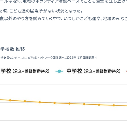
ールはなく、地域のボランティア活動ベースでこども食堂を立ち上げ
た際、こども達の居場所がない状況となった。
以外のやり方を試みていく中で、いつしかこども達や、地域のみなさ
中学校数 推移
食堂支援センター、および地域ネットワーク団体調べ、2016年は朝日新聞調べ