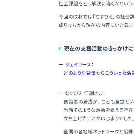
社会課題をどう解決に導くかという
今回の取材では『むすびえ』の社会
成り立ちから現在の内容にいたるま
現在の支援活動のきっかけに
－ ジェイリース：
どのような背景からこういった活動
－ むすびえ 江副さま：
創設者の湯浅が、 こども食堂とい
当時そのような活動を支える存在が
立ち上げたことがはじまりでした
全国の各地域ネットワークと協働し