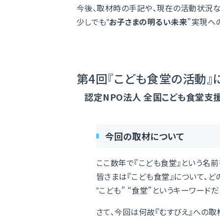
今後、取材時の手記や、現在の活動状況な
少しでも‟
お子さまの明るい未来
”実現へ
第4回『こども食堂の活動』
認定NPO法人 全国こども食堂支
今回の取材について
ここ数年で『こども食堂』という名
皆さまは『こども食堂』について、ど
‟こども” “食堂”というキーワー
さて、今回は何故『むすびえ』への取