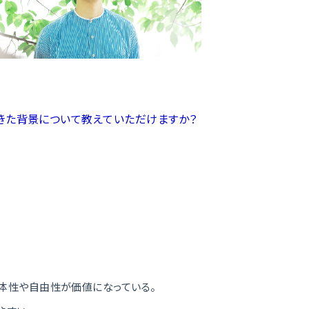
きた背景について教えていただけますか？
、
体性や自由性が価値になっている。