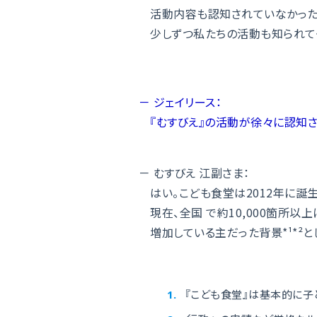
活動内容も認知されていなかった
少しずつ私たちの活動も知られてく
－ ジェイリース：
『むすびえ』の活動が徐々に認知さ
－ むすびえ 江副さま：
はい。こども食堂は2012年に誕生
現在、全国 で約10,000箇所以
増加している主だった背景*¹*²と
『こども食堂』は基本的に子