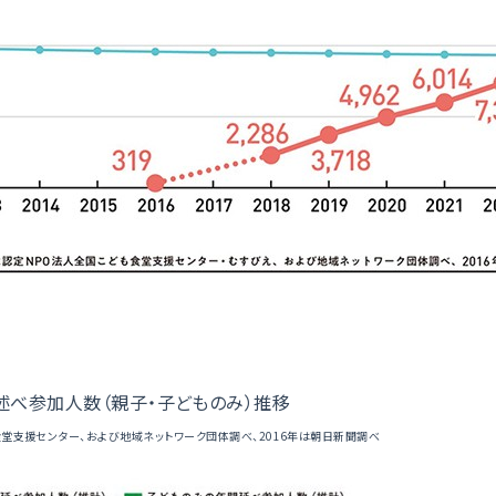
述べ参加人数（親子・子どものみ）推移
食堂支援センター、および地域ネットワーク団体調べ、2016年は朝日新聞調べ